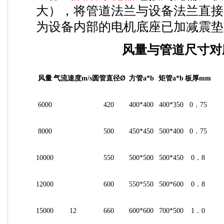
大），将管道法兰与设备法兰直接
为设备内部的电机底座已加减震垫
风量与管道尺寸对
风量
气流速度
圆管直径Ø
方管
矩管
板厚
m/s
a*b
a*b
mm
．
6000
420
400*400
400*350
0
75
．
8000
500
450*450
500*400
0
75
．
10000
550
500*500
500*450
0
8
．
12000
600
550*550
500*600
0
8
．
15000
12
660
600*600
700*500
1
0