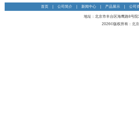
首页
|
公司简介
|
新闻中心
|
产品展示
|
公司
地址：北京市丰台区海鹰路8号院3号楼
2026©版权所有：
北