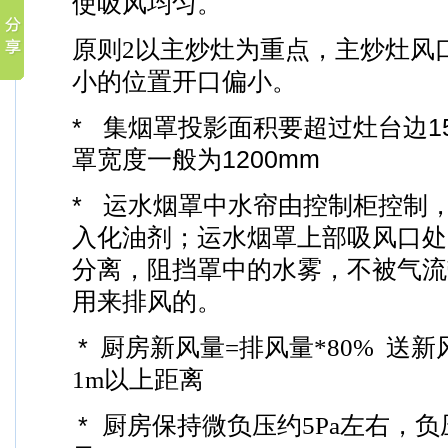
使吸风均匀。
原则
2
以主炒灶为重点，主炒灶风
小的位置开口偏小。
* 集烟罩投影面积要超过灶台边15
罩宽度一般为1200mm
* 运水烟罩中水帘由控制柜控制
入化油剂；运水烟罩上部吸风口处
分离，阻挡罩中的水雾，不被气流
用来排风的。
*
厨房新风量
=
排风量
*80%
送新
1m
以上距离
* 厨房保持微负压约
5Pa
左右，负